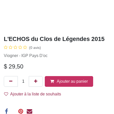
L'ECHOS du Clos de Légendes 2015
(0 avis)
Viogner - IGP Pays D'oc
$
29,50
Ajouter au panier
Ajouter à la liste de souhaits